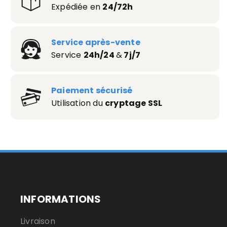
Expédiée en
24/72h
Service après-vente
Service
24h/24
&
7j/7
Paiement sécurisé
Utilisation du
cryptage SSL
INFORMATIONS
Livraison