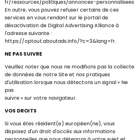
fr/ressources/politiques/annonces-personnalisees
En outre, vous pouvez refuser certains de ces
services en vous rendant sur le portail de
désactivation de Digital Advertising Alliance à
l'adresse suivante :
https://optout.aboutads.info/?c=3&lang=fr.
NE PAS SUIVRE
Veuillez noter que nous ne modifions pas la collecte
de données de notre Site et nos pratiques
d'utilisation lorsque nous détectons un signal « Ne
pas
suivre » sur votre navigateur.
VOS DROITS
Si vous êtes résident(e) européen(ne), vous
disposez d'un droit d'accès aux informations
personnelles que nous détenons à votre sujet et