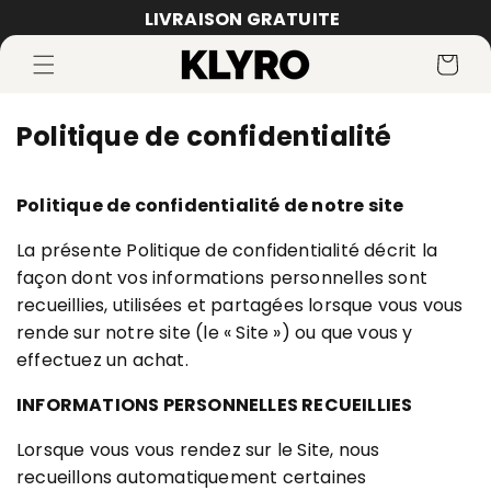
et
LIVRAISON GRATUITE
passer
au
Panier
contenu
Politique de confidentialité
Politique de confidentialité de notre site
La présente Politique de confidentialité décrit la
façon dont vos informations personnelles sont
recueillies, utilisées et partagées lorsque vous vous
rende sur notre site (le « Site ») ou que vous y
effectuez un achat.
INFORMATIONS PERSONNELLES RECUEILLIES
Lorsque vous vous rendez sur le Site, nous
recueillons automatiquement certaines